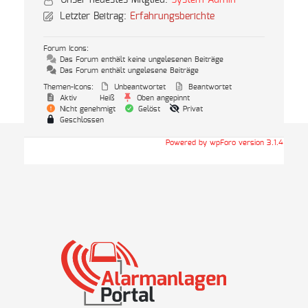
Unser neuestes Mitglied:
System Admin
Letzter Beitrag:
Erfahrungsberichte
Forum Icons:
Das Forum enthält keine ungelesenen Beiträge
Das Forum enthält ungelesene Beiträge
Themen-Icons:
Unbeantwortet
Beantwortet
Aktiv
Heiß
Oben angepinnt
Nicht genehmigt
Gelöst
Privat
Geschlossen
Powered by wpForo version 3.1.4