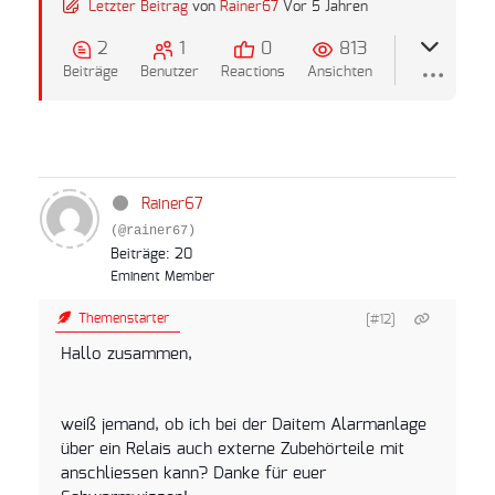
Letzter Beitrag
von
Rainer67
Vor 5 Jahren
2
1
0
813
Beiträge
Benutzer
Reactions
Ansichten
Rainer67
(@rainer67)
Beiträge: 20
Eminent Member
Themenstarter
[#12]
Hallo zusammen,
weiß jemand, ob ich bei der Daitem Alarmanlage
über ein Relais auch externe Zubehörteile mit
anschliessen kann? Danke für euer