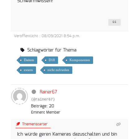
Schwarmwissen!
Veröffentlicht : 08/09/2021 8:54 p.m.
Schlagwörter für Thema
Daitem
D18
Komponenten
extern
nicht zufrieden
Rainer67
(@rainer67)
Beiträge: 20
Eminent Member
Themenstarter
Ich würde geren Kameras dazuschalten und bin