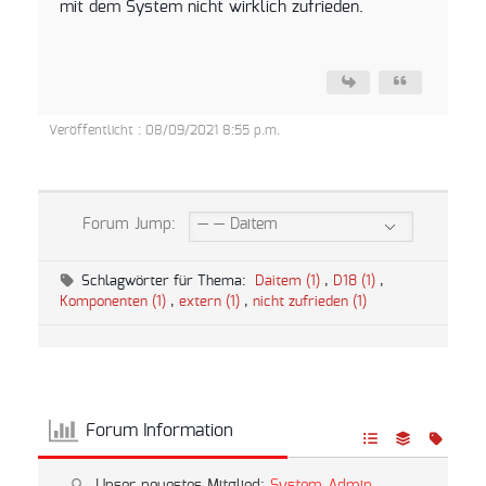
mit dem System nicht wirklich zufrieden.
Veröffentlicht : 08/09/2021 8:55 p.m.
Forum Jump:
Schlagwörter für Thema:
Daitem (1)
,
D18 (1)
,
Komponenten (1)
,
extern (1)
,
nicht zufrieden (1)
Forum Information