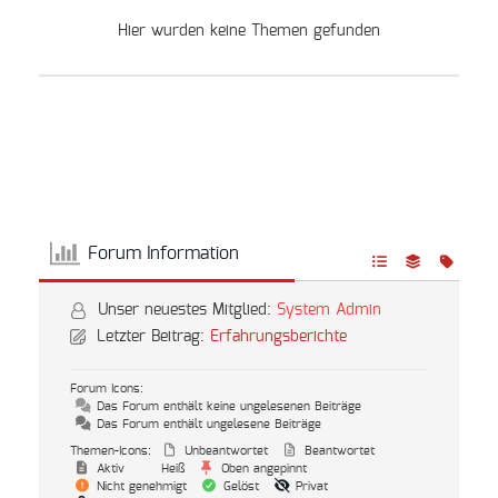
Hier wurden keine Themen gefunden
Forum Information
Unser neuestes Mitglied:
System Admin
Letzter Beitrag:
Erfahrungsberichte
Forum Icons:
Das Forum enthält keine ungelesenen Beiträge
Das Forum enthält ungelesene Beiträge
Themen-Icons:
Unbeantwortet
Beantwortet
Aktiv
Heiß
Oben angepinnt
Nicht genehmigt
Gelöst
Privat