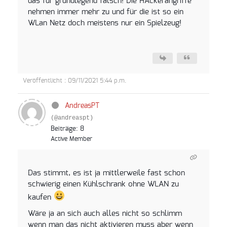
das für grundlegend falsch! Die HAckerangriffe
nehmen immer mehr zu und für die ist so ein
WLan Netz doch meistens nur ein Spielzeug!
Veröffentlicht : 09/11/2021 5:44 p.m.
AndreasPT
(@andreaspt)
Beiträge: 8
Active Member
Das stimmt, es ist ja mittlerweile fast schon
schwierig einen Kühlschrank ohne WLAN zu
kaufen
Wäre ja an sich auch alles nicht so schlimm
wenn man das nicht aktivieren muss aber wenn