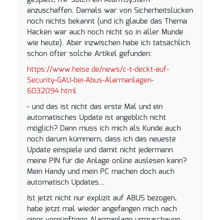
gespielt, mir solch ein Alarmsystem
anzuschaffen. Damals war von Sicherheitslücken
noch nichts bekannt (und ich glaube das Thema
Hacken war auch noch nicht so in aller Munde
wie heute). Aber inzwischen habe ich tatsächlich
schon öfter solche Artikel gefunden:
https://www.heise.de/news/c-t-deckt-auf-
Security-GAU-bei-Abus-Alarmanlagen-
6032094.html
- und das ist nicht das erste Mal und ein
automatisches Update ist angeblich nicht
möglich? Dann muss ich mich als Kunde auch
noch darum kümmern, dass ich das neueste
Update einspiele und damit nicht jedermann
meine PIN für die Anlage online auslesen kann?
Mein Handy und mein PC machen doch auch
automatisch Updates...
Ist jetzt nicht nur explizit auf ABUS bezogen,
habe jetzt mal wieder angefangen mich nach