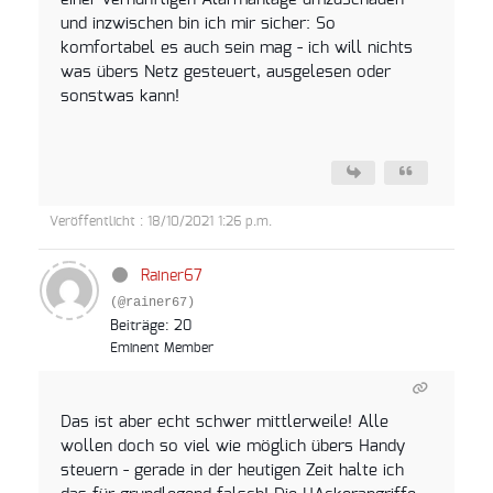
einer vernünftigen Alarmanlage umzuschauen
und inzwischen bin ich mir sicher: So
komfortabel es auch sein mag - ich will nichts
was übers Netz gesteuert, ausgelesen oder
sonstwas kann!
Veröffentlicht : 18/10/2021 1:26 p.m.
Rainer67
(@rainer67)
Beiträge: 20
Eminent Member
Das ist aber echt schwer mittlerweile! Alle
wollen doch so viel wie möglich übers Handy
steuern - gerade in der heutigen Zeit halte ich