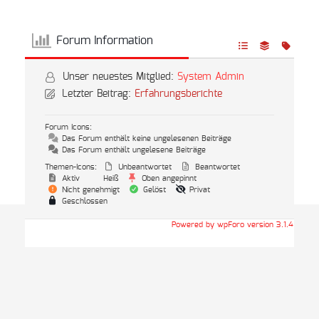
Forum Information
Unser neuestes Mitglied:
System Admin
Letzter Beitrag:
Erfahrungsberichte
Forum Icons:
Das Forum enthält keine ungelesenen Beiträge
Das Forum enthält ungelesene Beiträge
Themen-Icons:
Unbeantwortet
Beantwortet
Aktiv
Heiß
Oben angepinnt
Nicht genehmigt
Gelöst
Privat
Geschlossen
Powered by wpForo version 3.1.4