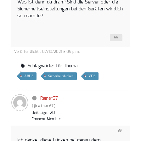
Was ist denn da dran? Sind die Server oder die
Sicherheitseinstellungen bei den Geräten wirklich
so marode?
Veröffentlicht : 07/10/2021 3:05 p.m.
Schlagwörter für Thema
ABUS
Sicherheitslücken
VDS
Rainer67
(@rainer67)
Beiträge: 20
Eminent Member
Ich denke, diese Lücken bei genau dem