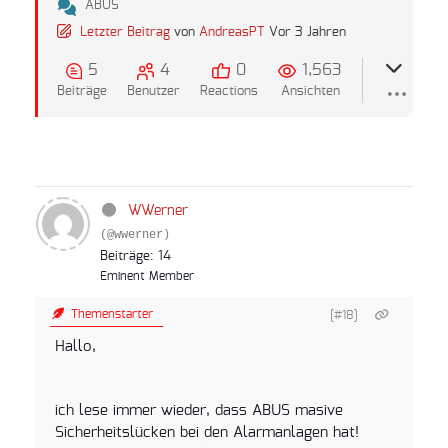
ABUS
Letzter Beitrag
von
AndreasPT
Vor 3 Jahren
5
4
0
1,563
Beiträge
Benutzer
Reactions
Ansichten
WWerner
(@wwerner)
Beiträge: 14
Eminent Member
Themenstarter
[#18]
Hallo,
ich lese immer wieder, dass ABUS masive
Sicherheitslücken bei den Alarmanlagen hat!