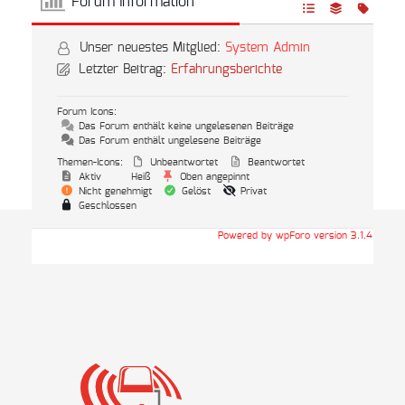
Forum Information
Unser neuestes Mitglied:
System Admin
Letzter Beitrag:
Erfahrungsberichte
Forum Icons:
Das Forum enthält keine ungelesenen Beiträge
Das Forum enthält ungelesene Beiträge
Themen-Icons:
Unbeantwortet
Beantwortet
Aktiv
Heiß
Oben angepinnt
Nicht genehmigt
Gelöst
Privat
Geschlossen
Powered by wpForo version 3.1.4